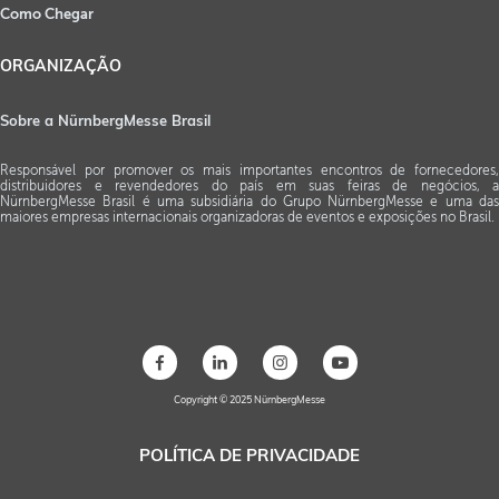
Como Chegar
ORGANIZAÇÃO
Sobre a NürnbergMesse Brasil
Responsável por promover os mais importantes encontros de fornecedores,
distribuidores e revendedores do país em suas feiras de negócios, a
NürnbergMesse Brasil é uma subsidiária do Grupo NürnbergMesse e uma das
maiores empresas internacionais organizadoras de eventos e exposições no Brasil.
Copyright © 2025 NürnbergMesse
POLÍTICA DE PRIVACIDADE