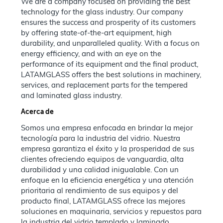
We are a company focused on providing the best
technology for the glass industry. Our company
ensures the success and prosperity of its customers
by offering state-of-the-art equipment, high
durability, and unparalleled quality. With a focus on
energy efficiency, and with an eye on the
performance of its equipment and the final product,
LATAMGLASS offers the best solutions in machinery,
services, and replacement parts for the tempered
and laminated glass industry.
Acerca de
Somos una empresa enfocada en brindar la mejor
tecnología para la industria del vidrio. Nuestra
empresa garantiza el éxito y la prosperidad de sus
clientes ofreciendo equipos de vanguardia, alta
durabilidad y una calidad inigualable. Con un
enfoque en la eficiencia energética y una atención
prioritaria al rendimiento de sus equipos y del
producto final, LATAMGLASS ofrece las mejores
soluciones en maquinaria, servicios y repuestos para
la industria del vidrio templado y laminado.