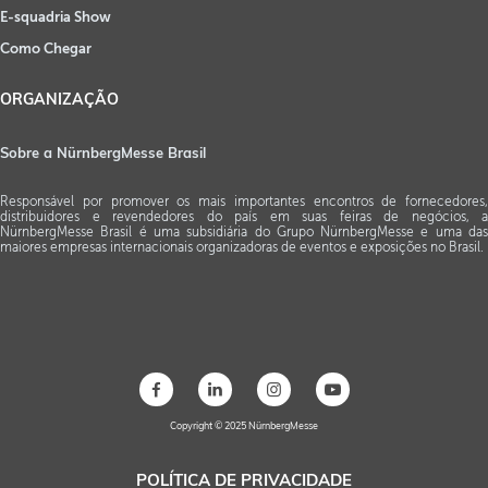
E-squadria Show
Como Chegar
ORGANIZAÇÃO
Sobre a NürnbergMesse Brasil
Responsável por promover os mais importantes encontros de fornecedores,
distribuidores e revendedores do país em suas feiras de negócios, a
NürnbergMesse Brasil é uma subsidiária do Grupo NürnbergMesse e uma das
maiores empresas internacionais organizadoras de eventos e exposições no Brasil.
Copyright © 2025 NürnbergMesse
POLÍTICA DE PRIVACIDADE