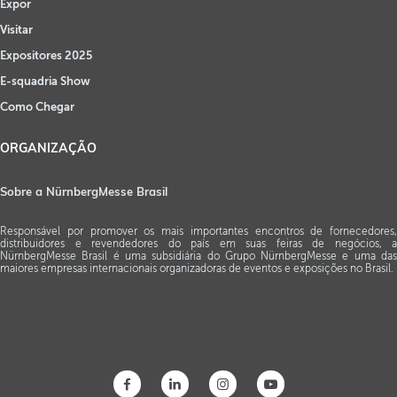
Expor
Visitar
Expositores 2025
E-squadria Show
Como Chegar
ORGANIZAÇÃO
Sobre a NürnbergMesse Brasil
Responsável por promover os mais importantes encontros de fornecedores,
distribuidores e revendedores do país em suas feiras de negócios, a
NürnbergMesse Brasil é uma subsidiária do Grupo NürnbergMesse e uma das
maiores empresas internacionais organizadoras de eventos e exposições no Brasil.